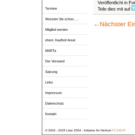
Veröffentlicht in
Fo
Teile dies mit auf
Termine
Wussten Sie schon, …
←
Nächster Ei
Mitglied werden
ehem. Kaufhof-Areal
MARTa
Der Vorstand
Satzung
Links
Impressum
Datenschutz
Kontakt
© 2004 - 2026 Liste 2004 - Initiative für Herford /
C
/
M
/
P