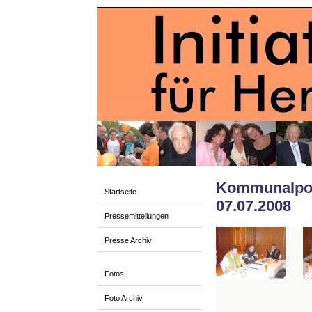
Kommunalpol
Startseite
07.07.2008
Pressemitteilungen
Presse Archiv
Fotos
Foto Archiv