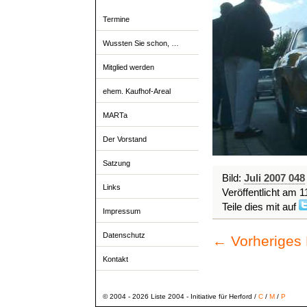
Termine
Wussten Sie schon, …
Mitglied werden
ehem. Kaufhof-Areal
MARTa
Der Vorstand
Satzung
Bild:
Juli 2007 048
Links
Veröffentlicht am
1
Teile dies mit auf
Impressum
Datenschutz
← Vorheriges
Kontakt
© 2004 - 2026 Liste 2004 - Initiative für Herford /
C
/
M
/
P