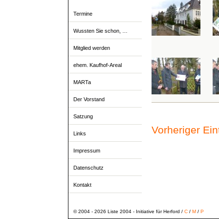
Termine
Wussten Sie schon, …
Mitglied werden
ehem. Kaufhof-Areal
MARTa
Der Vorstand
Satzung
Vorheriger Ei
Links
Impressum
Datenschutz
Kontakt
© 2004 - 2026 Liste 2004 - Initiative für Herford /
C
/
M
/
P