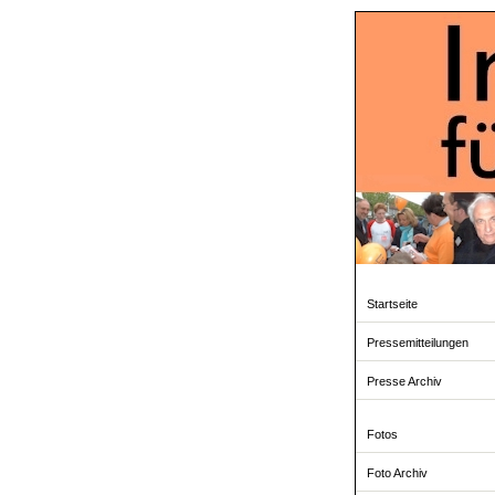
Startseite
Pressemitteilungen
Presse Archiv
Fotos
Foto Archiv