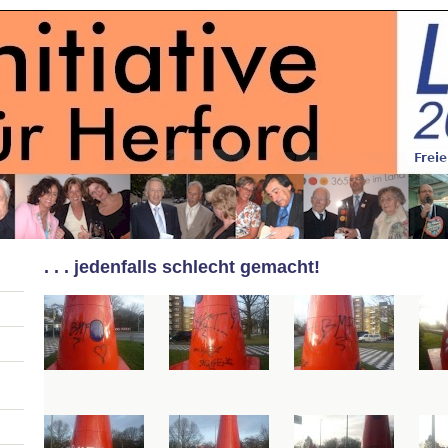
. . . jedenfalls schlecht gemacht!