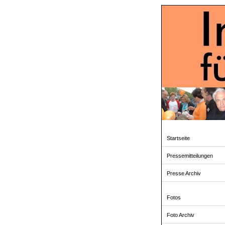
Startseite
Pressemitteilungen
Presse Archiv
Fotos
Foto Archiv