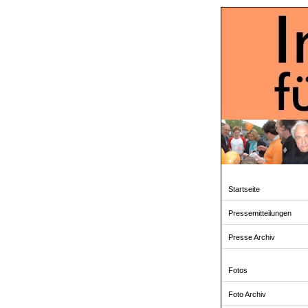
Startseite
Pressemitteilungen
Presse Archiv
Fotos
Foto Archiv