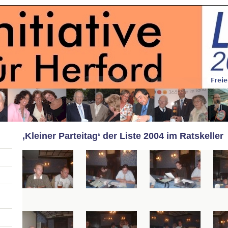
‚Kleiner Parteitag‘ der Liste 2004 im Ratskeller