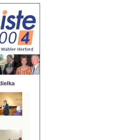
dielka