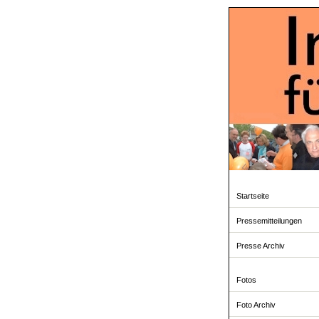
Startseite
Pressemitteilungen
Presse Archiv
Fotos
Foto Archiv