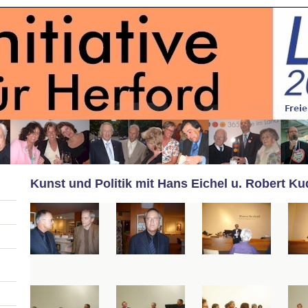
Kunst und Politik mit Hans Eichel u. Robert Ku