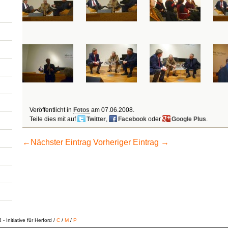
Veröffentlicht in
Fotos
am
07.06.2008
.
Teile dies mit auf
Twitter
,
Facebook
oder
Google Plus
.
←
Nächster Eintrag
Vorheriger Eintrag
→
 Initiative für Herford /
C
/
M
/
P