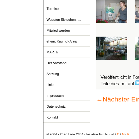
Termine
Wussten Sie schon, …
Mitglied werden
ehem. Kaufhof-Areal
MARTa
Der Vorstand
Satzung
Veröffentlicht in
Fo
Teile dies mit auf
Links
Impressum
←
Nächster Ei
Datenschutz
Kontakt
© 2004 - 2026 Liste 2004 - Initiative für Herford /
C
/
M
/
P