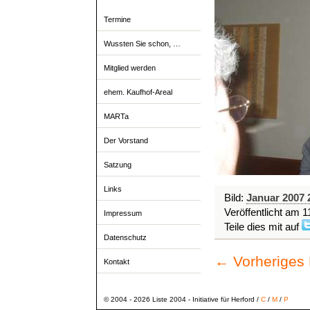
Termine
Wussten Sie schon, …
Mitglied werden
ehem. Kaufhof-Areal
MARTa
Der Vorstand
Satzung
Links
Bild:
Januar 2007 
Veröffentlicht am
1
Impressum
Teile dies mit auf
Datenschutz
← Vorheriges
Kontakt
© 2004 - 2026 Liste 2004 - Initiative für Herford /
C
/
M
/
P