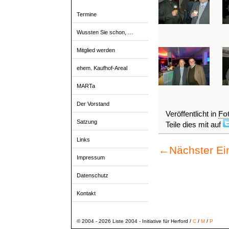
Termine
Wussten Sie schon, …
Mitglied werden
ehem. Kaufhof-Areal
MARTa
Der Vorstand
Veröffentlicht in
Fo
Satzung
Teile dies mit auf
Links
←
Nächster Ei
Impressum
Datenschutz
Kontakt
© 2004 - 2026 Liste 2004 - Initiative für Herford /
C
/
M
/
P