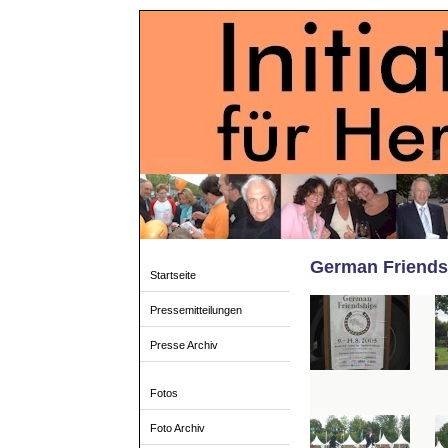
German Friends
Startseite
Pressemitteilungen
Presse Archiv
Fotos
Foto Archiv