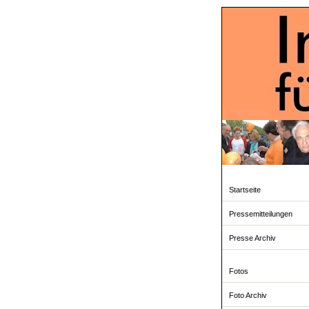
Startseite
Pressemitteilungen
Presse Archiv
Fotos
Foto Archiv