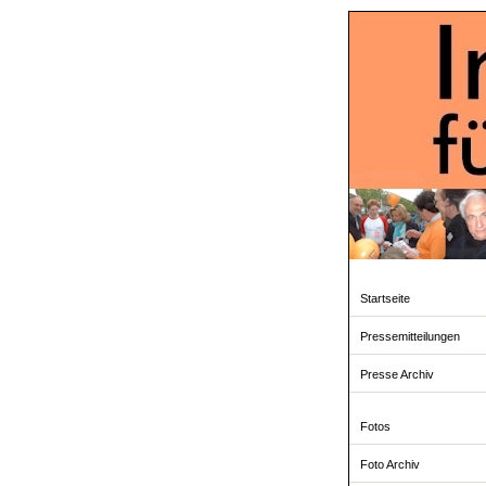
Startseite
Pressemitteilungen
Presse Archiv
Fotos
Foto Archiv