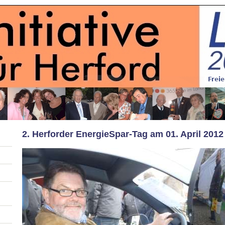
2. Herforder EnergieSpar-Tag am 01. April 2012