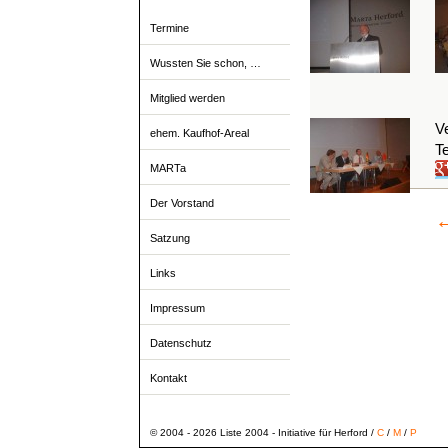
Termine
Wussten Sie schon, …
Mitglied werden
Ve
ehem. Kaufhof-Areal
Te
MARTa
Der Vorstand
Satzung
Links
Impressum
Datenschutz
Kontakt
© 2004 - 2026 Liste 2004 - Initiative für Herford /
C
/
M
/
P