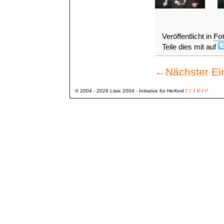
Veröffentlicht in
Fo
Teile dies mit auf
←
Nächster Ei
© 2004 - 2026 Liste 2004 - Initiative für Herford /
C
/
M
/
P