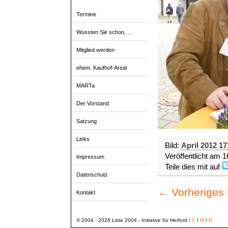
Termine
Wussten Sie schon, …
Mitglied werden
ehem. Kaufhof-Areal
MARTa
Der Vorstand
Satzung
Links
Bild:
April 2012 17
Veröffentlicht am
1
Impressum
Teile dies mit auf
Datenschutz
← Vorheriges
Kontakt
© 2004 - 2026 Liste 2004 - Initiative für Herford /
C
/
M
/
P