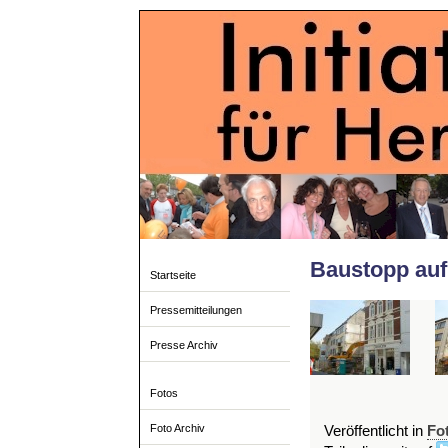
Baustopp auf
Startseite
Pressemitteilungen
Presse Archiv
Fotos
Foto Archiv
Veröffentlicht in
Fo