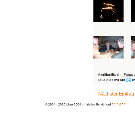
Veröffentlicht in
Fotos
Teile dies mit auf
Tw
←
Nächster Eintrag
© 2004 - 2026 Liste 2004 - Initiative für Herford /
C
/
M
/
P