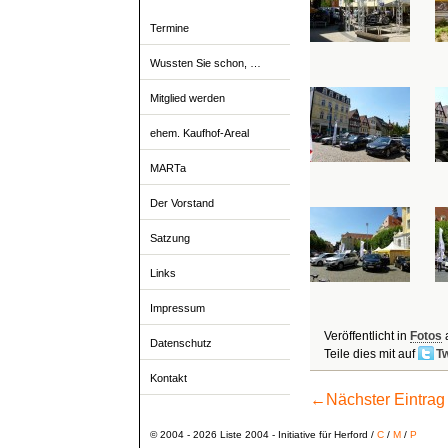
Termine
Wussten Sie schon, …
Mitglied werden
ehem. Kaufhof-Areal
MARTa
Der Vorstand
Satzung
Links
Impressum
Veröffentlicht in
Fotos
Datenschutz
Teile dies mit auf
Tw
Kontakt
←
Nächster Eintrag
© 2004 - 2026 Liste 2004 - Initiative für Herford /
C
/
M
/
P