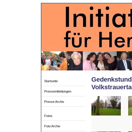
Gedenkstund
Startseite
Volkstrauert
Pressemitteilungen
Presse Archiv
Fotos
Foto Archiv