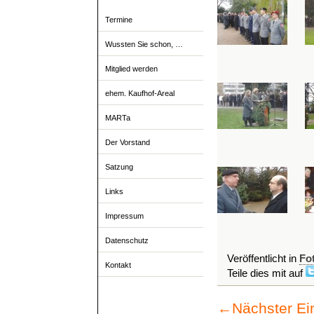
Termine
Wussten Sie schon, …
Mitglied werden
ehem. Kaufhof-Areal
MARTa
Der Vorstand
Satzung
Links
Impressum
Datenschutz
Veröffentlicht in
Fo
Kontakt
Teile dies mit auf
←
Nächster Ei