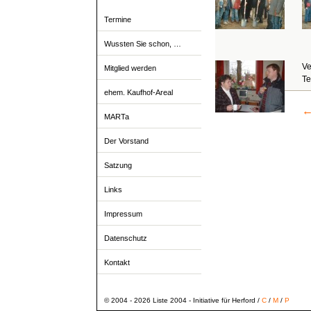
Termine
Wussten Sie schon, …
Ve
Mitglied werden
Te
ehem. Kaufhof-Areal
MARTa
Der Vorstand
Satzung
Links
Impressum
Datenschutz
Kontakt
© 2004 - 2026 Liste 2004 - Initiative für Herford /
C
/
M
/
P