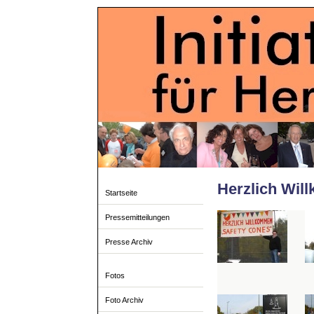
Herzlich Wil
Startseite
Pressemitteilungen
Presse Archiv
Fotos
Foto Archiv