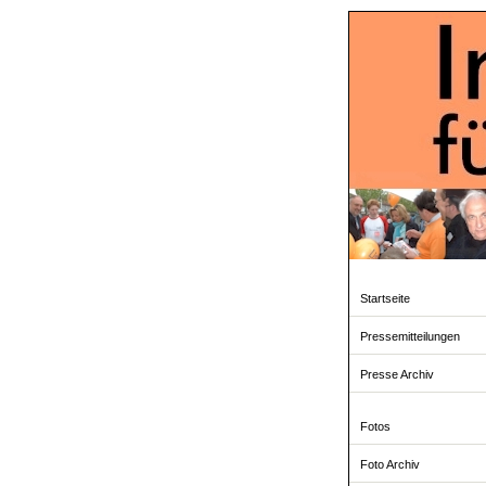
Startseite
Pressemitteilungen
Presse Archiv
Fotos
Foto Archiv