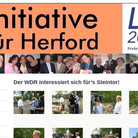
Der WDR interessiert sich für’s Steintor!