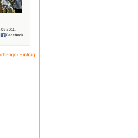
.09.2011
.
,
Facebook
rheriger Eintrag