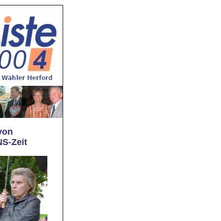
von
NS-Zeit