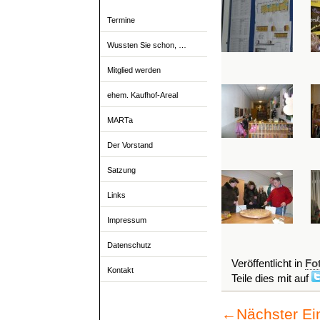
Termine
Wussten Sie schon, …
Mitglied werden
ehem. Kaufhof-Areal
MARTa
Der Vorstand
Satzung
Links
Impressum
Datenschutz
Veröffentlicht in
Fo
Kontakt
Teile dies mit auf
←
Nächster Ei