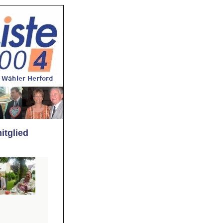
itglied