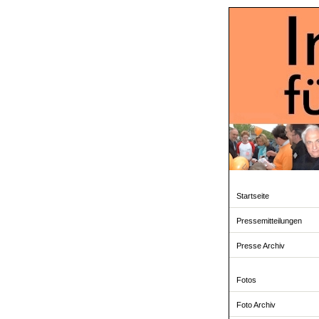
Startseite
Pressemitteilungen
Presse Archiv
Fotos
Foto Archiv