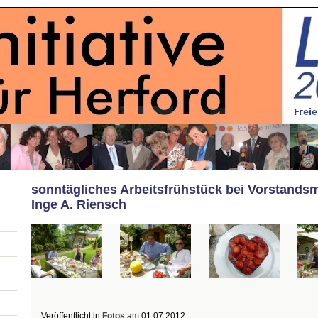
sonntägliches Arbeitsfrühstück bei Vorstandsm
Inge A. Riensch
Veröffentlicht in
Fotos
am
01.07.2012
.