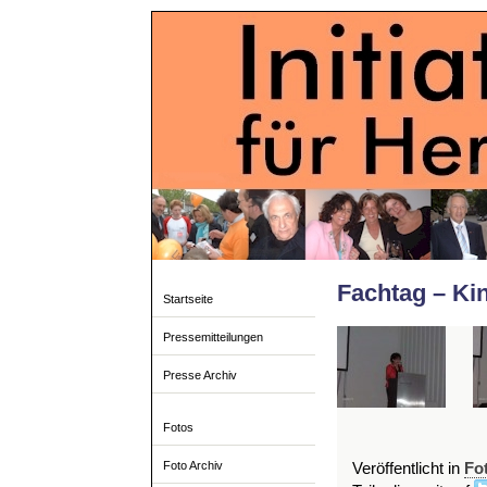
Fachtag – Kin
Startseite
Pressemitteilungen
Presse Archiv
Fotos
Foto Archiv
Veröffentlicht in
Fo