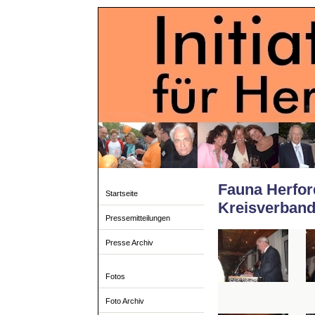
Fauna Herford
Startseite
Kreisverban
Pressemitteilungen
Presse Archiv
Fotos
Foto Archiv