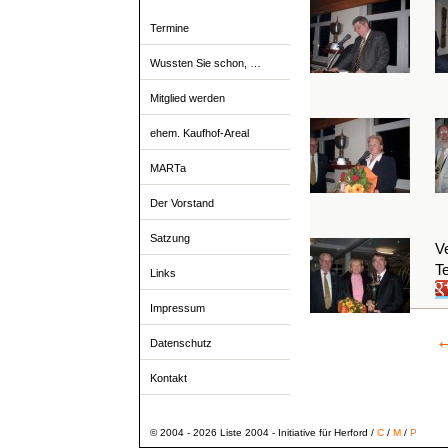
Termine
Wussten Sie schon, …
Mitglied werden
ehem. Kaufhof-Areal
MARTa
Der Vorstand
Satzung
Ve
Te
Links
Impressum
Datenschutz
Kontakt
© 2004 - 2026 Liste 2004 - Initiative für Herford /
C
/
M
/
P