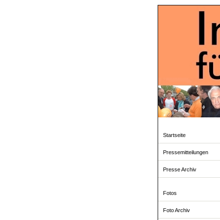
Startseite
Pressemitteilungen
Presse Archiv
Fotos
Foto Archiv