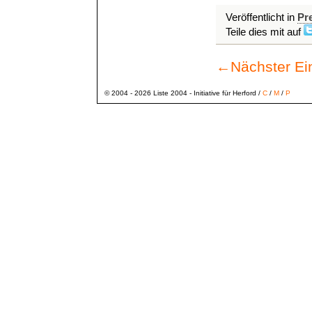
Veröffentlicht in
Pr
Teile dies mit auf
←
Nächster Ei
© 2004 - 2026 Liste 2004 - Initiative für Herford /
C
/
M
/
P