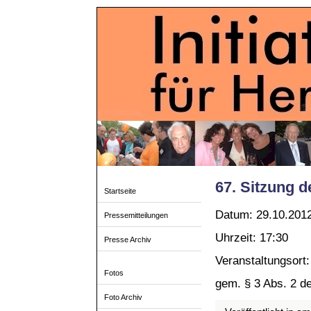
67. Sitzung d
Startseite
Datum: 29.10.201
Pressemitteilungen
Uhrzeit: 17:30
Presse Archiv
Veranstaltungsor
Fotos
gem. § 3 Abs. 2 d
Foto Archiv