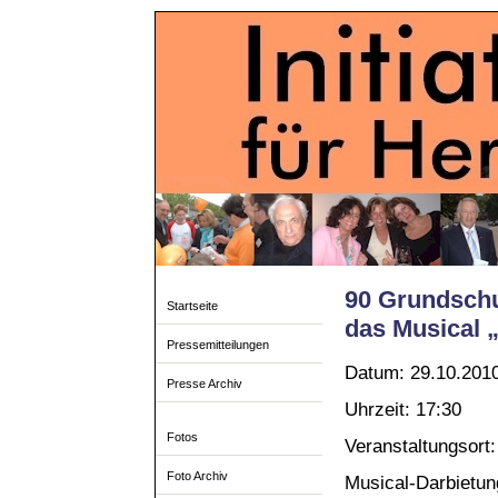
90 Grundschu
Startseite
das Musical 
Pressemitteilungen
Datum: 29.10.201
Presse Archiv
Uhrzeit: 17:30
Fotos
Veranstaltungsort:
Foto Archiv
Musical-Darbietu