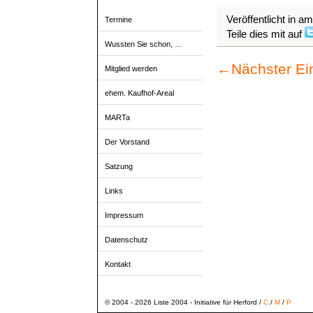
Veröffentlicht in a
Termine
Teile dies mit auf
Wussten Sie schon, …
←
Nächster Ei
Mitglied werden
ehem. Kaufhof-Areal
MARTa
Der Vorstand
Satzung
Links
Impressum
Datenschutz
Kontakt
© 2004 - 2026 Liste 2004 - Initiative für Herford /
C
/
M
/
P