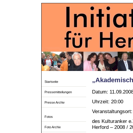
„Akademisch
Startseite
Datum: 11.09.200
Pressemitteilungen
Uhrzeit: 20:00
Presse Archiv
Veranstaltungsort
Fotos
des Kulturanker e.
Herford – 2008 / 
Foto Archiv