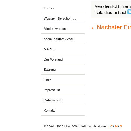
Veröffentlicht in a
Termine
Teile dies mit auf
Wussten Sie schon, …
←
Nächster Ei
Mitglied werden
ehem. Kaufhof-Areal
MARTa
Der Vorstand
Satzung
Links
Impressum
Datenschutz
Kontakt
© 2004 - 2026 Liste 2004 - Initiative für Herford /
C
/
M
/
P