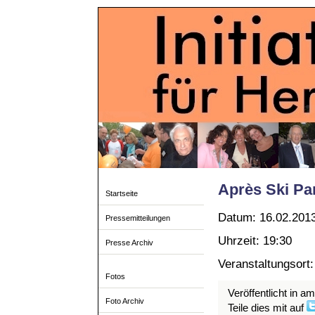
Après Ski Pa
Startseite
Datum: 16.02.201
Pressemitteilungen
Uhrzeit: 19:30
Presse Archiv
Veranstaltungsort
Fotos
Veröffentlicht in a
Foto Archiv
Teile dies mit auf