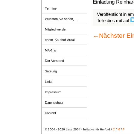
Einladung Reinhar
Termine
Veröffentlicht in a
Wussten Sie schon, …
Teile dies mit auf
Mitglied werden
←
Nächster Ei
ehem. Kaufhof-Areal
MARTa
Der Vorstand
Satzung
Links
Impressum
Datenschutz
Kontakt
© 2004 - 2026 Liste 2004 - Initiative für Herford /
C
/
M
/
P