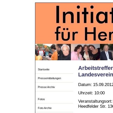
Arbeitstreffe
Startseite
Landesvere
Pressemitteilungen
Datum: 15.09.201
Presse Archiv
Uhrzeit: 10:00
Fotos
Veranstaltungsort
Heedfelder Str. 13
Foto Archiv