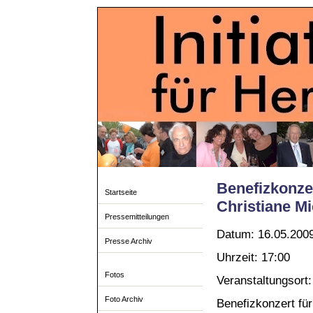
Benefizkonzer
Startseite
Christiane Mi
Pressemitteilungen
Datum: 16.05.200
Presse Archiv
Uhrzeit: 17:00
Fotos
Veranstaltungsort:
Foto Archiv
Benefizkonzert für