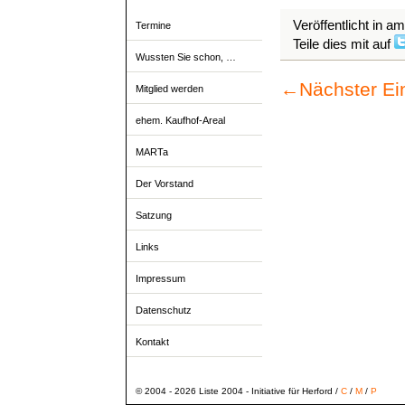
Veröffentlicht in a
Termine
Teile dies mit auf
Wussten Sie schon, …
←
Nächster Ei
Mitglied werden
ehem. Kaufhof-Areal
MARTa
Der Vorstand
Satzung
Links
Impressum
Datenschutz
Kontakt
© 2004 - 2026 Liste 2004 - Initiative für Herford /
C
/
M
/
P