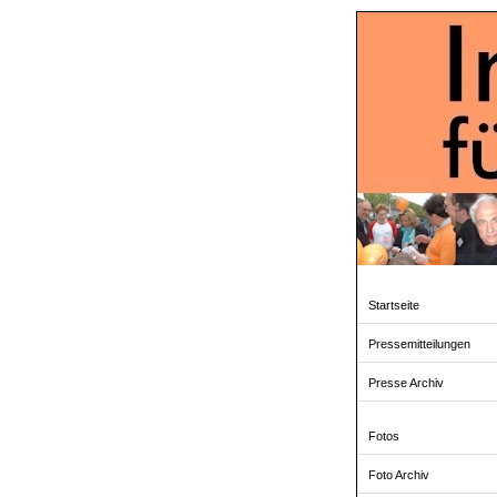
Startseite
Pressemitteilungen
Presse Archiv
Fotos
Foto Archiv