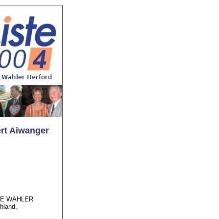
rt Aiwanger
REIE WÄHLER
hland.