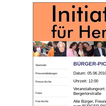
BÜRGER-PI
Startseite
Datum: 05.06.201
Pressemitteilungen
Uhrzeit: 12:00
Presse Archiv
Veranstaltungsort:
Bergertorstraße
Fotos
Alle Bürger, Freun
Foto Archiv