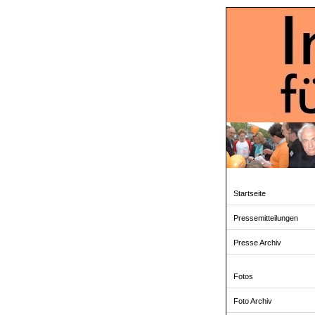
Startseite
Pressemitteilungen
Presse Archiv
Fotos
Foto Archiv