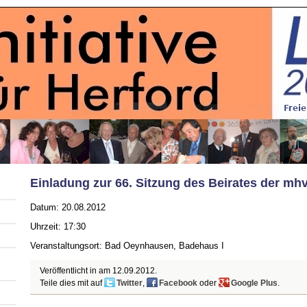
Einladung zur 66. Sitzung des Beirates der mh
Datum: 20.08.2012
Uhrzeit: 17:30
Veranstaltungsort: Bad Oeynhausen, Badehaus I
Veröffentlicht in am
12.09.2012
.
Teile dies mit auf
Twitter
,
Facebook
oder
Google Plus
.