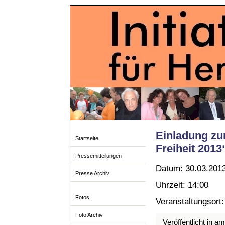
Einladung zu
Startseite
Freiheit 2013
Pressemitteilungen
Datum: 30.03.201
Presse Archiv
Uhrzeit: 14:00
Fotos
Veranstaltungsort
Foto Archiv
Veröffentlicht in a