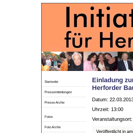
Einladung zur
Startseite
Herforder Ba
Pressemitteilungen
Datum: 22.03.201
Presse Archiv
Uhrzeit: 13:00
Fotos
Veranstaltungsort:
Foto Archiv
Veröffentlicht in a