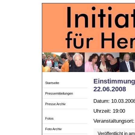
Einstimmung
Startseite
22.06.2008
Pressemitteilungen
Datum: 10.03.200
Presse Archiv
Uhrzeit: 19:00
Fotos
Veranstaltungsor
Foto Archiv
Veröffentlicht in a