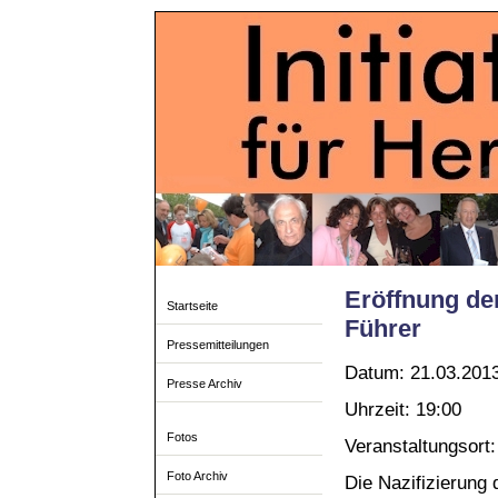
Eröffnung de
Startseite
Führer
Pressemitteilungen
Datum: 21.03.201
Presse Archiv
Uhrzeit: 19:00
Fotos
Veranstaltungsort:
Foto Archiv
Die Nazifizierung