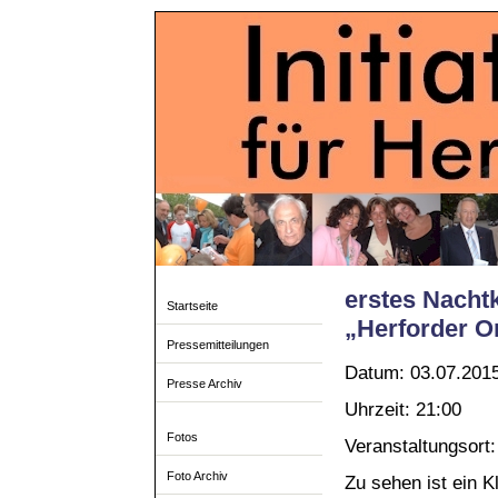
erstes Nacht
Startseite
„Herforder 
Pressemitteilungen
Datum: 03.07.201
Presse Archiv
Uhrzeit: 21:00
Fotos
Veranstaltungsort
Foto Archiv
Zu sehen ist ein K