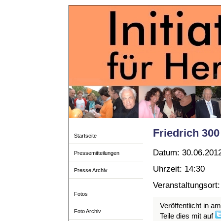
Friedrich 300 
Startseite
Datum: 30.06.201
Pressemitteilungen
Uhrzeit: 14:30
Presse Archiv
Veranstaltungsort:
Fotos
Veröffentlicht in a
Foto Archiv
Teile dies mit auf