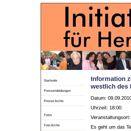
Information 
Startseite
westlich des 
Pressemitteilungen
Datum: 09.09.201
Presse Archiv
Uhrzeit: 18:00
Fotos
Veranstaltungsort
Foto Archiv
Es geht um das Tei