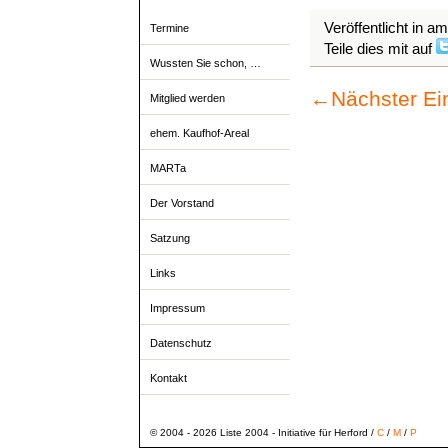
Veröffentlicht in a
Termine
Teile dies mit auf
Wussten Sie schon, …
←
Nächster Ei
Mitglied werden
ehem. Kaufhof-Areal
MARTa
Der Vorstand
Satzung
Links
Impressum
Datenschutz
Kontakt
© 2004 - 2026 Liste 2004 - Initiative für Herford /
C
/
M
/
P