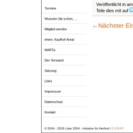
Veröffentlicht in a
Termine
Teile dies mit auf
Wussten Sie schon, …
←
Nächster Ei
Mitglied werden
ehem. Kaufhof-Areal
MARTa
Der Vorstand
Satzung
Links
Impressum
Datenschutz
Kontakt
© 2004 - 2026 Liste 2004 - Initiative für Herford /
C
/
M
/
P