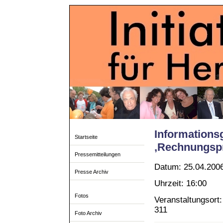
Informations
Startseite
‚Rechnungsp
Pressemitteilungen
Datum: 25.04.200
Presse Archiv
Uhrzeit: 16:00
Fotos
Veranstaltungsort:
311
Foto Archiv