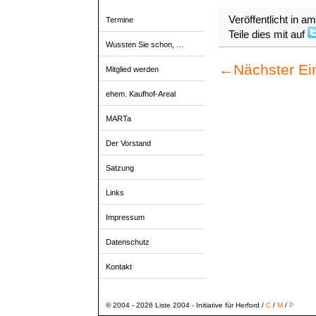
Veröffentlicht in a
Termine
Teile dies mit auf
Wussten Sie schon, …
←
Nächster Ei
Mitglied werden
ehem. Kaufhof-Areal
MARTa
Der Vorstand
Satzung
Links
Impressum
Datenschutz
Kontakt
© 2004 - 2026 Liste 2004 - Initiative für Herford /
C
/
M
/
P