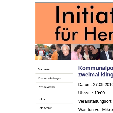
Kommunalpol
Startseite
zweimal kling
Pressemitteilungen
Datum: 27.05.201
Presse Archiv
Uhrzeit: 19:00
Fotos
Veranstaltungsort
Foto Archiv
Was tun vor Mikr