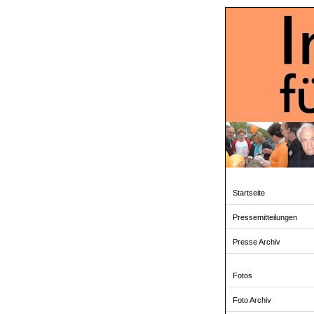
Startseite
Pressemitteilungen
Presse Archiv
Fotos
Foto Archiv