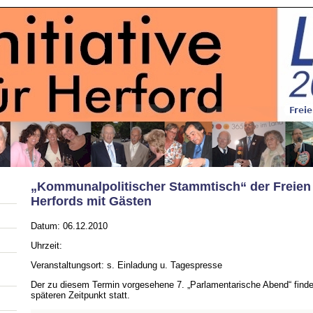
„Kommunalpolitischer Stammtisch“ der Freien
Herfords mit Gästen
Datum: 06.12.2010
Uhrzeit:
Veranstaltungsort: s. Einladung u. Tagespresse
Der zu diesem Termin vorgesehene 7. „Parlamentarische Abend“ find
späteren Zeitpunkt statt.