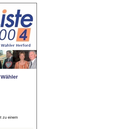
 Wähler
et zu einem