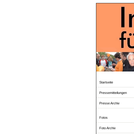
Startseite
Pressemitteilungen
Presse Archiv
Fotos
Foto Archiv